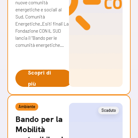
nuove comunità
energetiche e sociali al
Sud. Comunità
Energetiche_Esiti finali La
Fondazione CON IL SUD
lancia il “Bando per le
comunità energetiche…
Scopri di
più
Ambiente
Scaduto
Bando per la
Mobilità