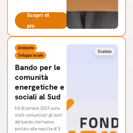
Scopri di
più
Ambiente
Scaduto
Sviluppo locale
Bando per le
comunità
energetiche e
sociali al Sud
Il 6 dicembre 2023 sono
stati comunicati gli esiti
del bando che hanno
portato alla nascita di 9