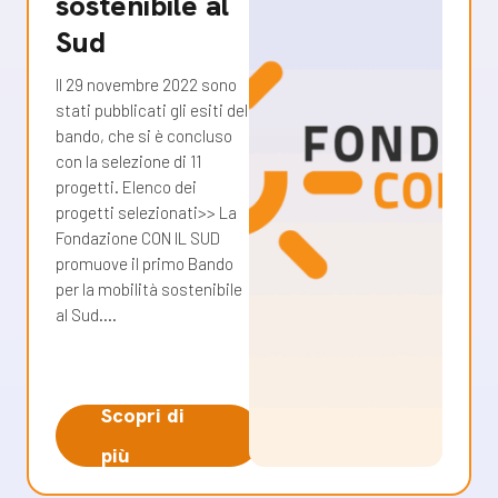
sostenibile al
Sud
Il 29 novembre 2022 sono
stati pubblicati gli esiti del
bando, che si è concluso
con la selezione di 11
progetti. Elenco dei
progetti selezionati>> La
Fondazione CON IL SUD
promuove il primo Bando
per la mobilità sostenibile
al Sud.…
Scopri di
più