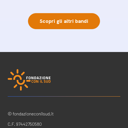
Scopri gli altri bandi
© fondazioneconilsud.it
C.F. 97442750580