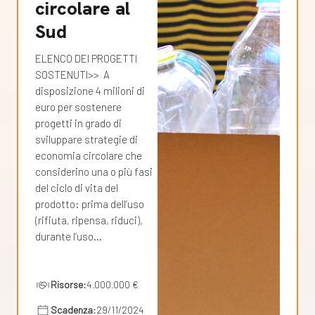
circolare al
Sud
ELENCO DEI PROGETTI
SOSTENUTI>> A
disposizione 4 milioni di
euro per sostenere
progetti in grado di
sviluppare strategie di
economia circolare che
considerino una o più fasi
del ciclo di vita del
prodotto: prima dell’uso
(rifiuta, ripensa, riduci),
durante l’uso…
Risorse:
4.000.000 €
Scadenza:
29/11/2024