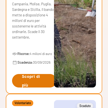
Campania, Molise, Puglia,
Sardegna e Sicilia, il bando
mette a disposizione 4
milioni di euro per
sostenerne le attività
ordinarie. Scade il 30
settembre.
Risorse:
4 milioni di euro
Scadenza:
30/09/2026
Scopri di
più
Volontariato
Scaduto