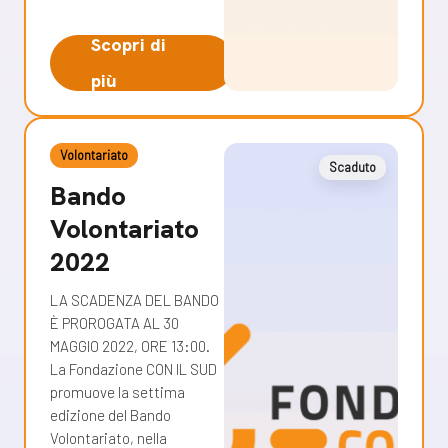
Scopri di
più
Volontariato
Scaduto
Bando
Volontariato
2022
LA SCADENZA DEL BANDO
È PROROGATA AL 30
MAGGIO 2022, ORE 13:00.
La Fondazione CON IL SUD
promuove la settima
edizione del Bando
Volontariato, nella