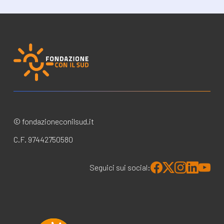
© fondazioneconilsud.it
C.F. 97442750580
Seguici sui social: