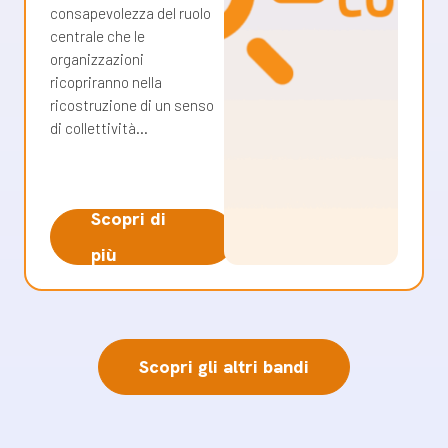
consapevolezza del ruolo
centrale che le
organizzazioni
ricopriranno nella
ricostruzione di un senso
di collettività…
Scopri di
più
Scopri gli altri bandi