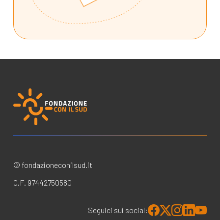
© fondazioneconilsud.it
C.F. 97442750580
Seguici sui social: