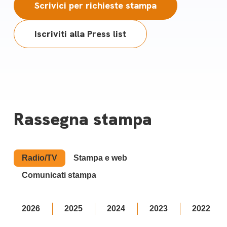
Scrivici per richieste stampa
Iscriviti alla Press list
Rassegna stampa
Radio/TV
Stampa e web
Comunicati stampa
2026
2025
2024
2023
2022