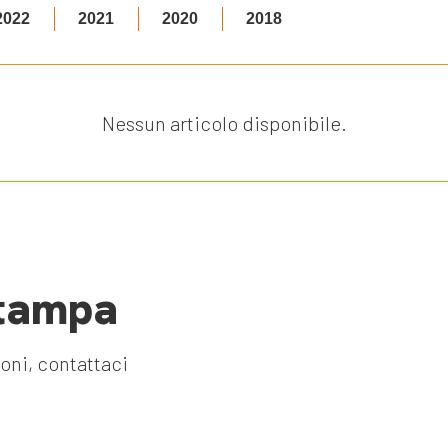
2022
2021
2020
2018
Nessun articolo disponibile.
stampa
ioni, contattaci