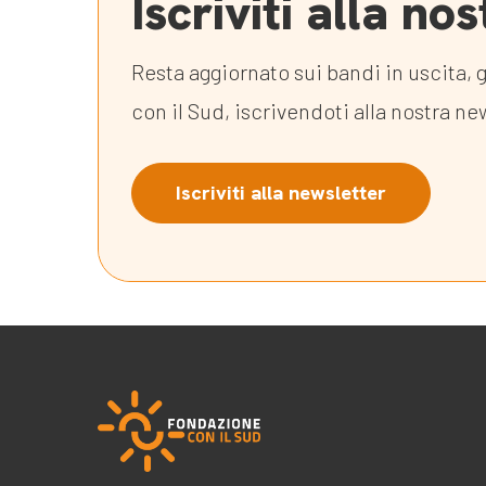
Iscriviti alla n
Resta aggiornato sui bandi in uscita, g
con il Sud, iscrivendoti alla nostra ne
Iscriviti alla newsletter