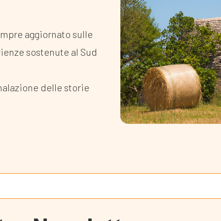
empre aggiornato sulle
rienze sostenute al Sud
nalazione delle storie