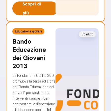
Scopri di
più
Educazione giovani
Scaduto
Bando
Educazione
dei Giovani
2013
La Fondazione CON IL SUD
promuove la terza edizione
del “Bando Educazione dei
Giovani” per sostenere
interventi concreti per
contrastare la dispersione
e l’abbandono scolastici