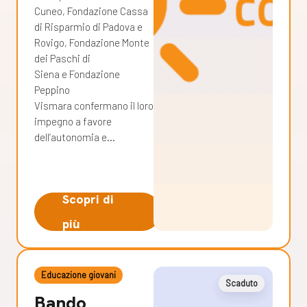
Cuneo, Fondazione Cassa
di Risparmio di Padova e
Rovigo, Fondazione Monte
dei Paschi di
Siena e Fondazione
Peppino
Vismara confermano il loro
impegno a favore
dell’autonomia e…
Scopri di
più
Educazione giovani
Scaduto
Bando