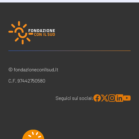
© fondazioneconilsud.it
C.F. 97442750580
Seguici sui social: