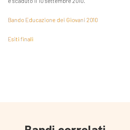
è scaduto il 10 settembre 2010.
Bando Educazione dei Giovani 2010
Esiti finali
Bandi correlati