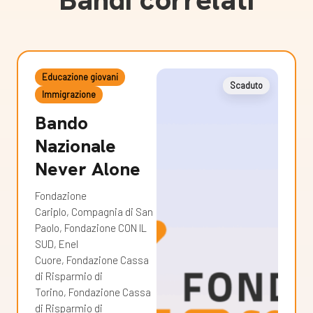
Educazione giovani
Scaduto
Immigrazione
Bando
Nazionale
Never Alone
Fondazione
Cariplo, Compagnia di San
Paolo, Fondazione CON IL
SUD, Enel
Cuore, Fondazione Cassa
di Risparmio di
Torino, Fondazione Cassa
di Risparmio di