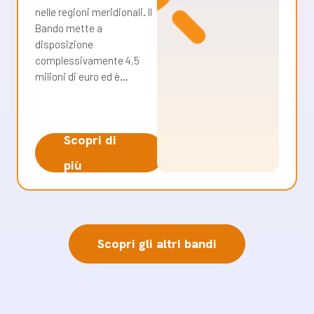
nelle regioni meridionali. Il
Bando mette a
disposizione
complessivamente 4,5
milioni di euro ed è…
Scopri di
più
Scopri gli altri bandi