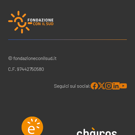
© fondazioneconilsud.it
C.F. 97442750580
Seguici sui social: