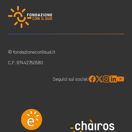
© fondazioneconilsud.it
C.F. 97442750580
Seguici sui social: