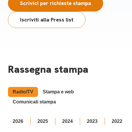
Scrivici per richieste stampa
Iscriviti alla Press list
Rassegna stampa
Radio/TV
Stampa e web
Comunicati stampa
2026
2025
2024
2023
2022