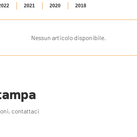
2022
2021
2020
2018
Nessun articolo disponibile.
stampa
ioni, contattaci