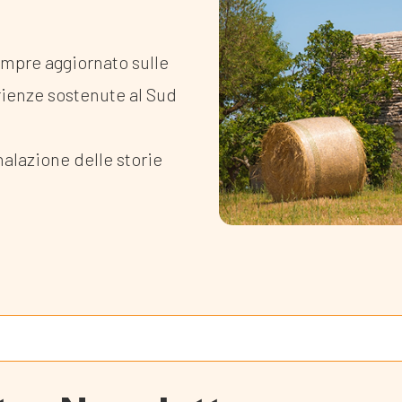
empre aggiornato sulle
rienze sostenute al Sud
nalazione delle storie