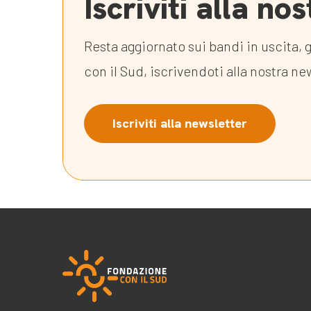
Iscriviti alla n
Resta aggiornato sui bandi in uscita, g
con il Sud, iscrivendoti alla nostra ne
Iscriviti alla newsletter