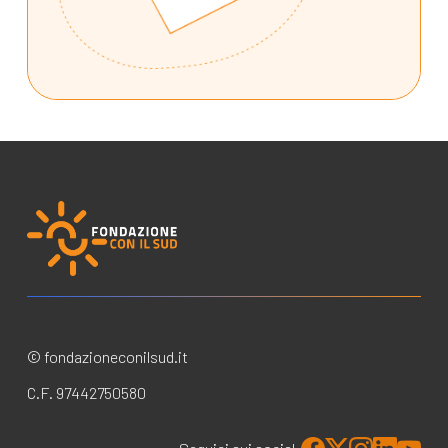
© fondazioneconilsud.it
C.F. 97442750580