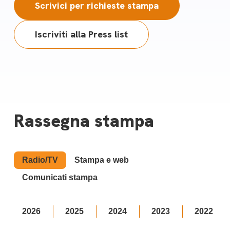
Scrivici per richieste stampa
Iscriviti alla Press list
Rassegna stampa
Radio/TV
Stampa e web
Comunicati stampa
2026
2025
2024
2023
2022