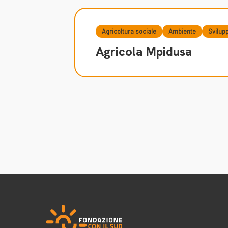
Agricoltura sociale
Ambiente
Svilup
Agricola Mpidusa