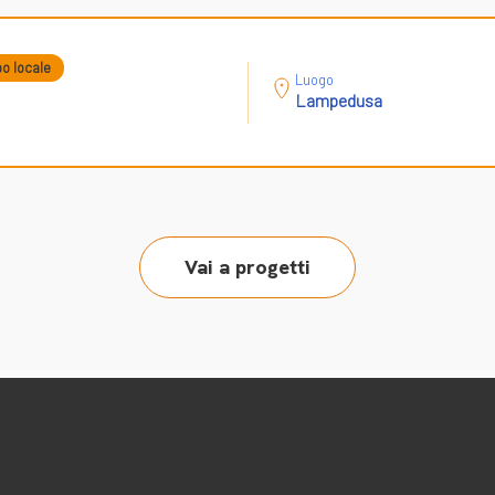
po locale
Luogo
Lampedusa
Vai a progetti