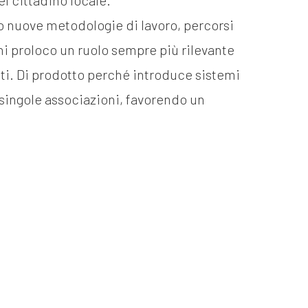
el cittadino locale.
o nuove metodologie di lavoro, percorsi
ni proloco un ruolo sempre più rilevante
ati. Di prodotto perché introduce sistemi
 singole associazioni, favorendo un