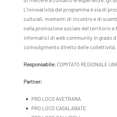
di mettere a contatto le esperienze, gli us
L’innovatività del programma è sia di pr
culturali, momenti di incontro e di scamb
nella promozione sociale del territorio e
informatici di web community in grado di 
coinvolgimento diretto delle collettività.
Responsabile:
COMITATO REGIONALE UNP
Partner:
PRO LOCO AVETRANA
PRO LOCO CASALABATE