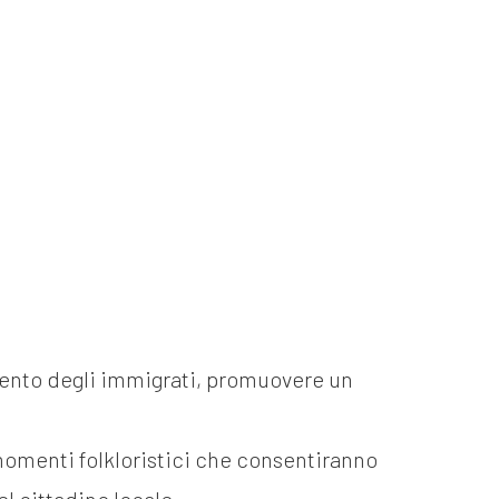
imento degli immigrati, promuovere un
 momenti folkloristici che consentiranno