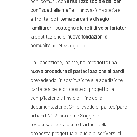
beni comuni, con il
riutilizzo sociale dei beni
confiscati alle mafie
; l’innovazione sociale,
affrontando il
tema carceri e disagio
familiare
; il
sostegno alle reti di volontariato
;
la costituzione di
nuove fondazioni di
comunità
nel Mezzogiorno.
La Fondazione, inoltre, ha introdotto una
nuova procedura di partecipazione ai bandi
prevedendo, in sostituzione alla spedizione
cartacea delle proposte di progetto, la
compilazione e l’invio on-line della
documentazione. Chi prevede di partecipare
ai bandi 2013, sia come Soggetto
responsabile sia come Partner della
proposta progettuale, può già iscriversi al