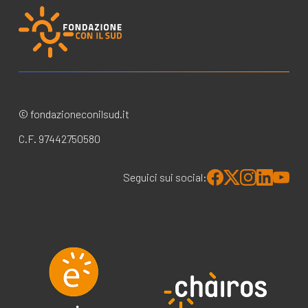
© fondazioneconilsud.it
C.F. 97442750580
Seguici sui social: