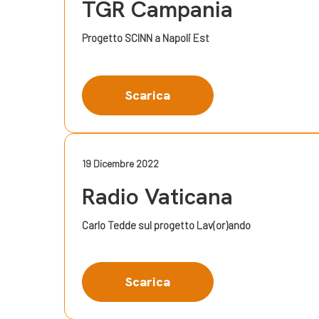
TGR Campania
Progetto SCINN a Napoli Est
Scarica
19 Dicembre 2022
Radio Vaticana
Carlo Tedde sul progetto Lav(or)ando
Scarica